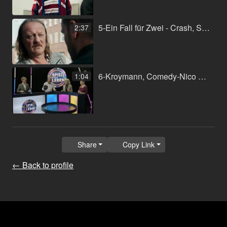
5-Ein Fall für Zwei - Crash, Serie-Thomas Nennstiel-ZDF, 2018.mp4
2:37
6-Kroymann, Comedy-Nico Berse-Radio Bremen, 2018.mp4
1:04
Share
Copy Link
← Back to profile