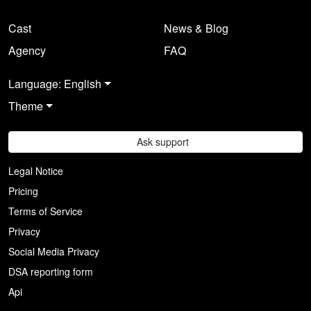
Cast
News & Blog
Agency
FAQ
Language: English
Theme
Ask support
Legal Notice
Pricing
Terms of Service
Privacy
Social Media Privacy
DSA reporting form
Api