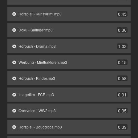
0:45
Hörspiel - Kunstkrimi.mp3
0:30
Doku - Salinger.mp3
1:02
Hörbuch - Drama.mp3
0:15
Werbung - Miettraktoren.mp3
0:58
Hörbuch - Kinder.mp3
0:31
Imagefilm - FCR.mp3
0:35
Overvoice - WW2.mp3
0:39
Hörspiel - Bouddicca.mp3