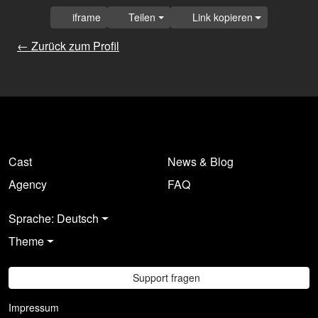
iframe
Teilen
Link kopieren
← Zurück zum Profil
Cast
News & Blog
Agency
FAQ
Sprache: Deutsch
Theme
Support fragen
Impressum