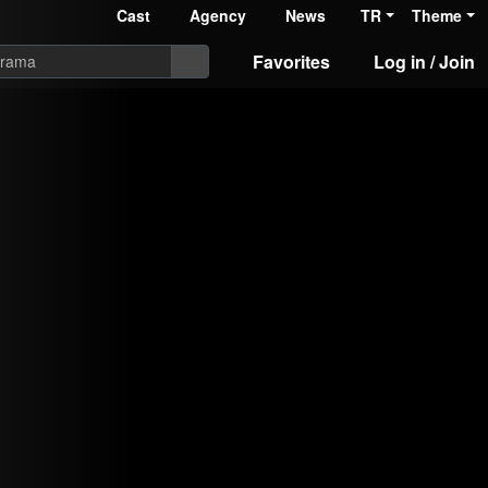
Cast
Agency
News
TR
Theme
Favorites
Log in / Join