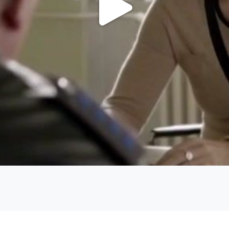
Video
Oynat