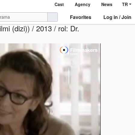
Cast
Agency
News
TR
Favorites
Log in / Join
mi (dizi)) / 2013 / rol: Dr.