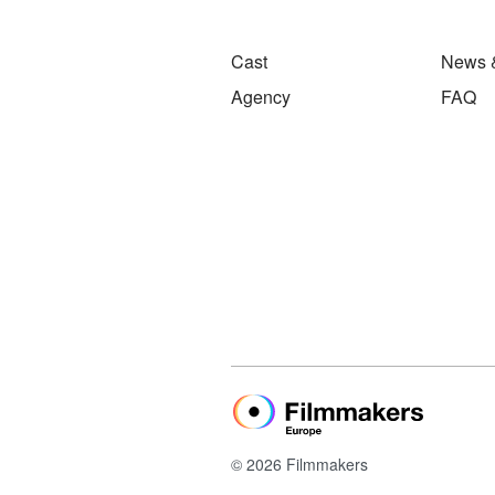
Cast
News 
Agency
FAQ
© 2026 Filmmakers