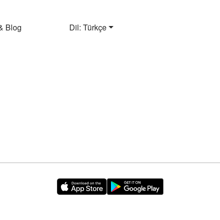
& Blog
Dil: Türkçe