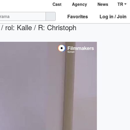
Cast
Agency
News
TR
Favorites
Log in / Join
 rol: Kalle / R: Christoph