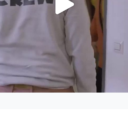
Video
Oynat