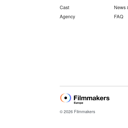
Cast
News 
Agency
FAQ
© 2026 Filmmakers