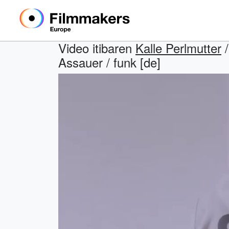
Video itibaren
Kalle Perlmutter
/
Assauer / funk [de]