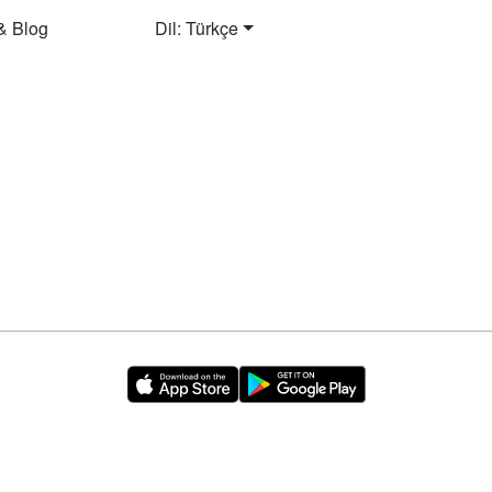
& Blog
Dil: Türkçe