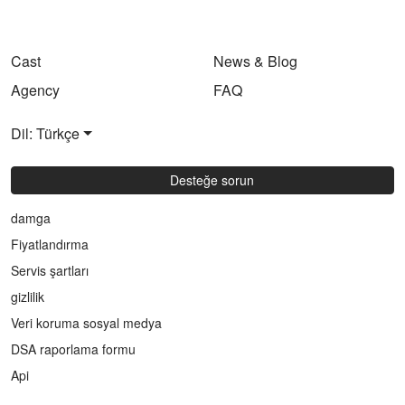
Cast
News & Blog
Agency
FAQ
Dil: Türkçe
Desteğe sorun
damga
Fiyatlandırma
Servis şartları
gizlilik
Veri koruma sosyal medya
DSA raporlama formu
Api