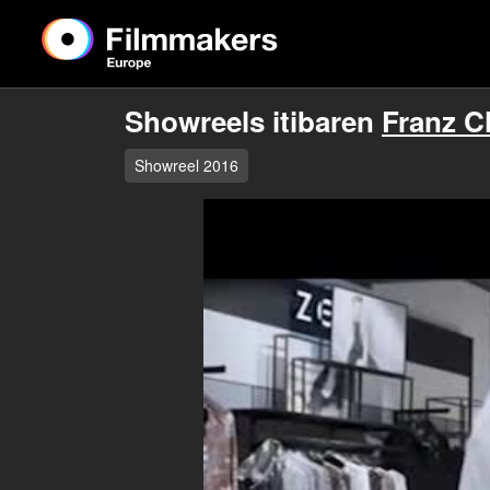
Showreels itibaren
Franz C
Showreel 2016