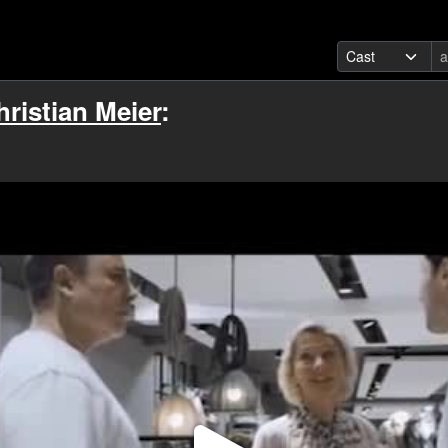
hristian Meier
: