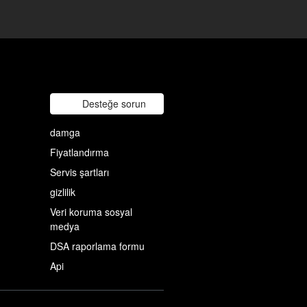
Desteğe sorun
damga
Fiyatlandırma
Servis şartları
gizlilik
Veri koruma sosyal
medya
DSA raporlama formu
Api