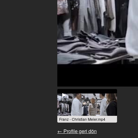
Franz - Christian Meier.mp4
← Profile geri dön