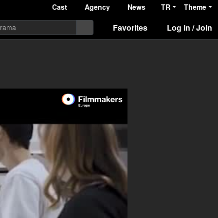
Cast
Agency
News
TR
Theme
Favorites
Log in / Join