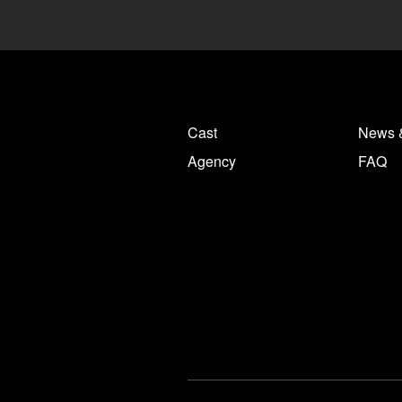
Cast
News 
Agency
FAQ