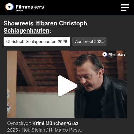
Showreels itibaren
Christoph
Schlagenhaufen
:
Christoph Schlagenhaufen 2026
Audioreel 2024
Video
Oynat
Oynatılıyor:
Krimi München/Graz
2025 / Rol: Stefan / R: Marco Pess...