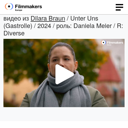
видео из
Dilara Braun
/ Unter Uns
(Gastrolle) / 2024 / роль: Daniela Meier / R:
Diverse
Воспр
виде