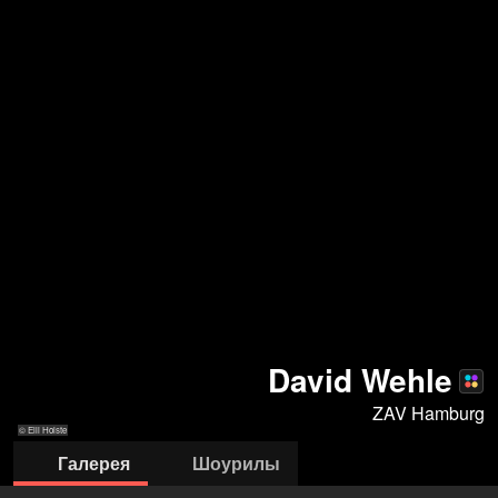
David Wehle
ZAV Hamburg
© Elli Holste
Галерея
Шоурилы