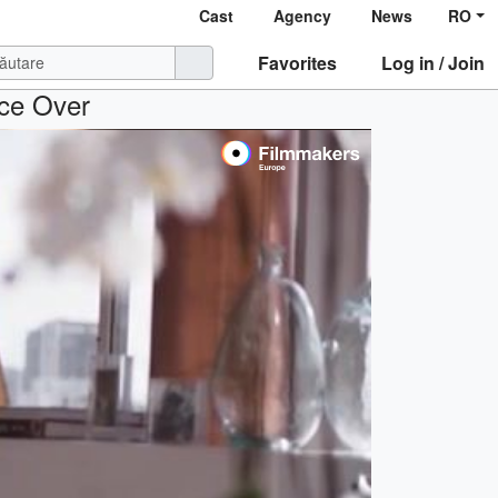
Cast
Agency
News
RO
Favorites
Log in / Join
ice Over