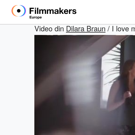
Video din
Dilara Braun
/ I love 