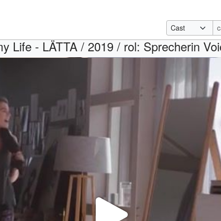
my Life - LÄTTA / 2019 / rol: Sprecherin Vo