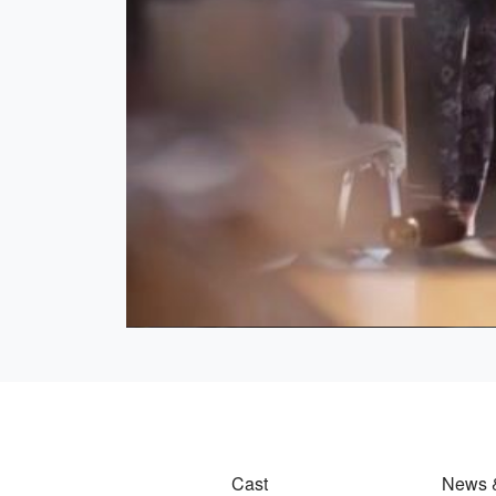
Cast
News 