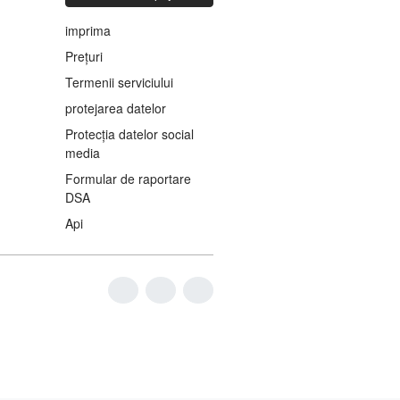
imprima
Prețuri
Termenii serviciului
protejarea datelor
Protecția datelor social
media
Formular de raportare
DSA
Api