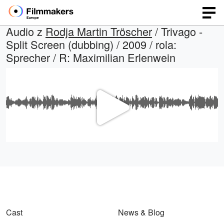
Audio z
Rodja Martin Tröscher
/ Trivago -
Split Screen (dubbing) / 2009 / rola:
Sprecher / R: Maximilian Erlenwein
Odtwa
wideo
Cast
News & Blog