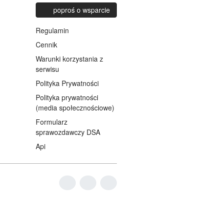
poproś o wsparcie
Regulamin
Cennik
Warunki korzystania z
serwisu
Polityka Prywatności
Polityka prywatności
(media społecznościowe)
Formularz
sprawozdawczy DSA
Api