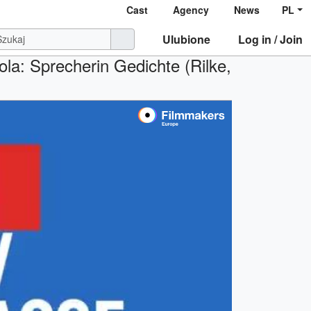
Cast
Agency
News
PL
Ulubione
Log in / Join
rola: Sprecherin Gedichte (Rilke,