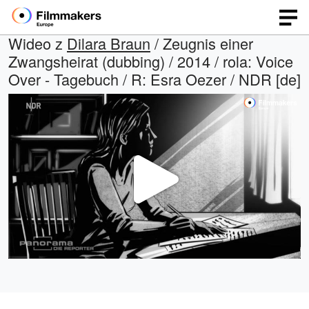
Wideo z
Dilara Braun
/ Zeugnis einer
Zwangsheirat (dubbing) / 2014 / rola: Voice
Over - Tagebuch / R: Esra Oezer / NDR [de]
Odtwa
wideo