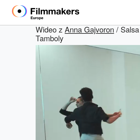
Wideo z
Anna Gajvoron
/ Salsa
Tamboly