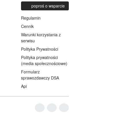
poproś o wsparcie
Regulamin
Cennik
Warunki korzystania z
serwisu
Polityka Prywatności
Polityka prywatności
(media społecznościowe)
Formularz
sprawozdawczy DSA
Api