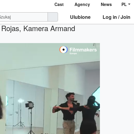
Cast
Agency
News
PL
Ulubione
Log in / Join
J. Rojas, Kamera Armand