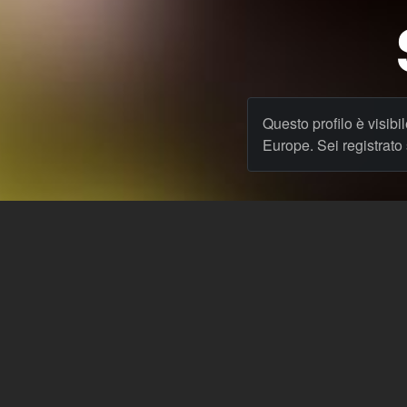
Questo profilo è visibi
Europe. Sei registrat
& Blog
Lingua: Italiano
Theme