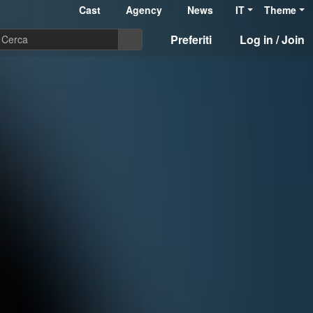
Cast
Agency
News
IT
Theme
Preferiti
Log in / Join