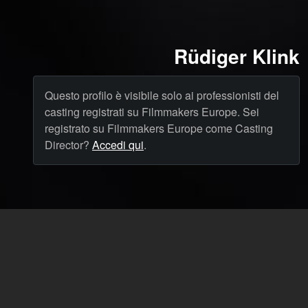
Rüdiger Klink
Questo profilo è visibile solo ai professionisti del
casting registrati su Filmmakers Europe. Sei
registrato su Filmmakers Europe come Casting
Director?
Accedi qui
.
Cast
News & Blog
Agency
FAQ
Lingua: Italiano