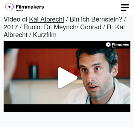
Video di
Kai Albrecht
/ Bin ich Bernstein? /
2017 / Ruolo: Dr. Meyrich/ Conrad / R: Kai
Albrecht / Kurzfilm
Play
Video