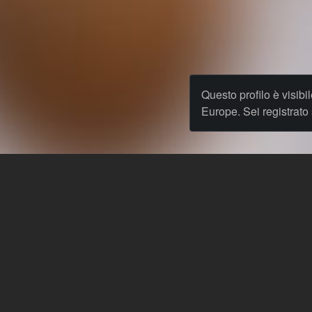
Questo profilo è visibi
Europe. Sei registrat
& Blog
Lingua: Italiano
Theme