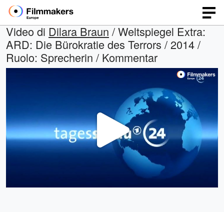
Video di
Dilara Braun
/ Weltspiegel Extra:
ARD: Die Bürokratie des Terrors / 2014 /
Ruolo: Sprecherin / Kommentar
Play
Video