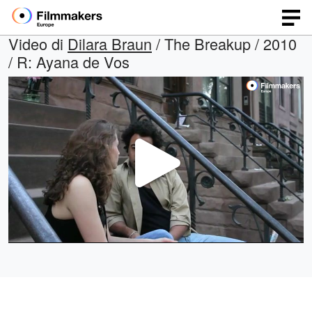
Video di
Dilara Braun
/ The Breakup / 2010
/ R: Ayana de Vos
Play
Video