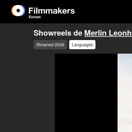
Showreels de
Merlin Leonh
Showreel 2026
Languages