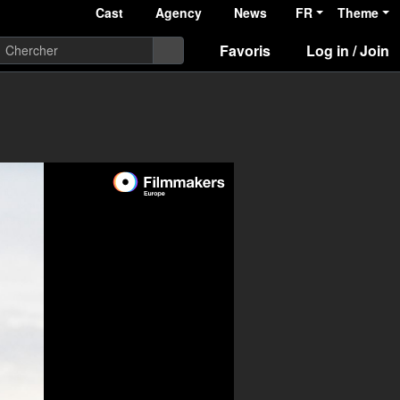
Cast
Agency
News
FR
Theme
Favoris
Log in / Join