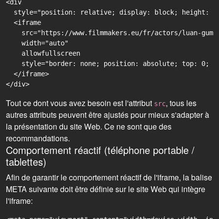
<div

  style="position: relative; display: block; height: 0
  <iframe

    src="https://www.filmmakers.eu/fr/actors/luan-gumm
    width="auto"

    allowfullscreen

    style="border: none; position: absolute; top: 0; r
  </iframe>

Tout ce dont vous avez besoin est l'attribut
, tous les
src
autres attributs peuvent être ajustés pour mieux s'adapter à
la présentation du site Web. Ce ne sont que des
recommandations.
Comportement réactif (téléphone portable /
tablettes)
Afin de garantir le comportement réactif de l'iframe, la balise
META suivante doit être définie sur le site Web qui intègre
l'iframe: