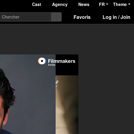
Cast
Agency
News
FR
Theme
Favoris
Log in / Join