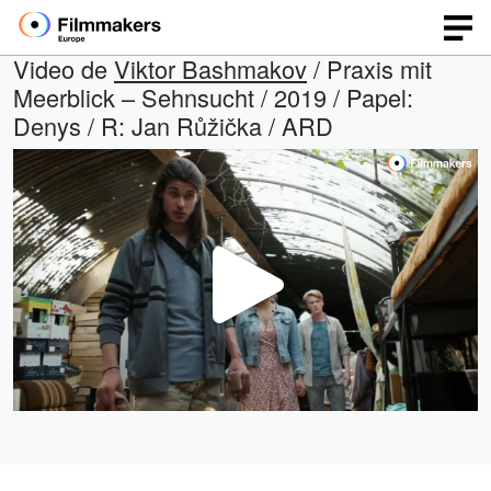
Video de
Viktor Bashmakov
/ Praxis mit
Meerblick – Sehnsucht / 2019 / Papel:
Denys / R: Jan Růžička / ARD
Repro
Vídeo