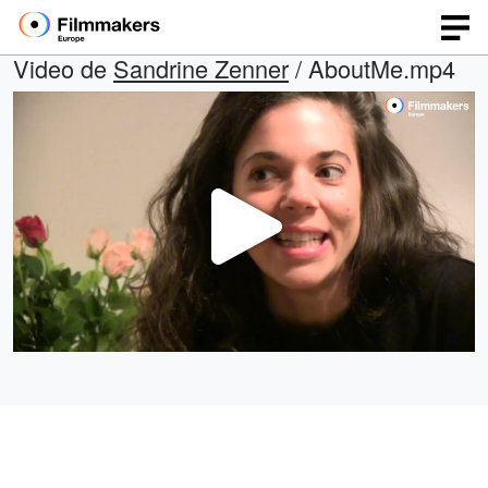
Video de
Sandrine Zenner
/ AboutMe.mp4
Repro
Vídeo