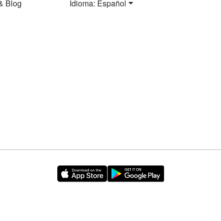
& Blog
Idioma: Español