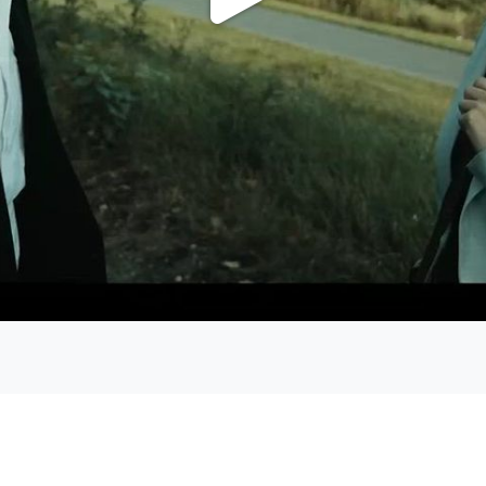
Repro
Vídeo