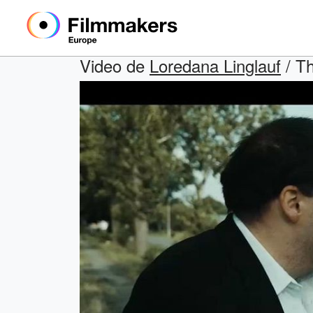
Video de
Loredana Linglauf
/ Th