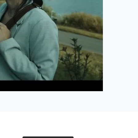
ducir