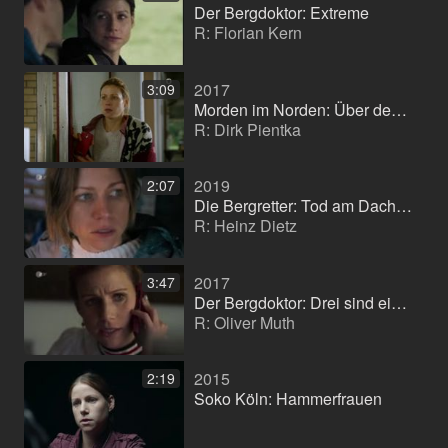
Der Bergdoktor: Extreme
R: Florian Kern
2017
3:09
Morden im Norden: Über den Tod hinaus
R: Dirk Pientka
2019
2:07
Die Bergretter: Tod am Dachstein
R: Heinz Dietz
2017
3:47
Der Bergdoktor: Drei sind einer zuviel
R: Oliver Muth
2015
2:19
Soko Köln: Hammerfrauen