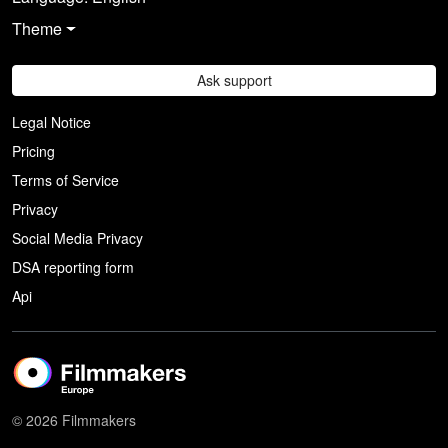
Theme
Ask support
Legal Notice
Pricing
Terms of Service
Privacy
Social Media Privacy
DSA reporting form
Api
© 2026 Filmmakers