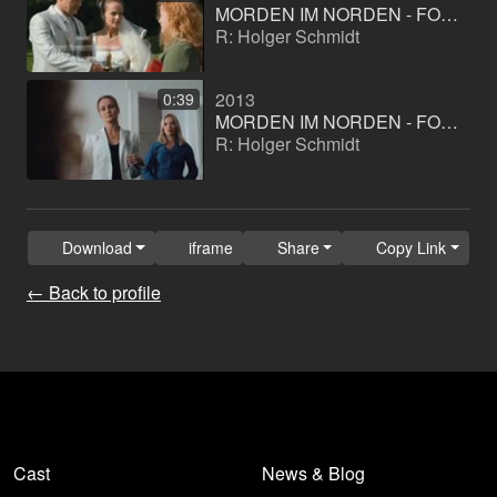
MORDEN IM NORDEN - FOLGE: TÖDLICHE TIEFE 1
R: Holger Schmidt
2013
0:39
MORDEN IM NORDEN - FOLGE: TÖDLICHE TIEFE
R: Holger Schmidt
Download
iframe
Share
Copy Link
← Back to profile
Cast
News & Blog