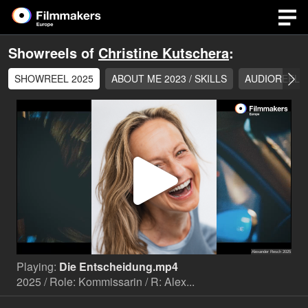
Showreels of
Christine Kutschera
:
SHOWREEL 2025
ABOUT ME 2023 / SKILLS
AUDIOREEL /
Play
Video
Playing:
Die Entscheidung.mp4
2025 / Role: Kommissarin / R: Alex...