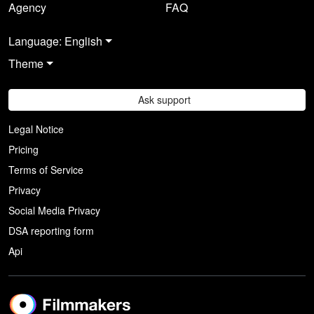
Agency
FAQ
Language: English
Theme
Ask support
Legal Notice
Pricing
Terms of Service
Privacy
Social Media Privacy
DSA reporting form
Api