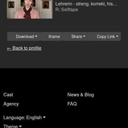
Lehrerin - streng, korrekt, historisch
R: Selftape
Download
iframe
Share
Copy Link
← Back to profile
Cast
News & Blog
Agency
FAQ
Language: English
Theme