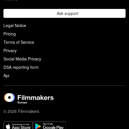
Ask support
Legal Notice
Pricing
Terms of Service
Privacy
Social Media Privacy
DSA reporting form
Api
© 2026 Filmmakers