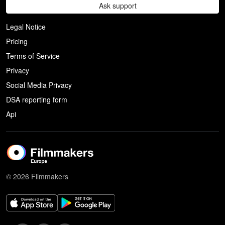
Ask support
Legal Notice
Pricing
Terms of Service
Privacy
Social Media Privacy
DSA reporting form
Api
© 2026 Filmmakers