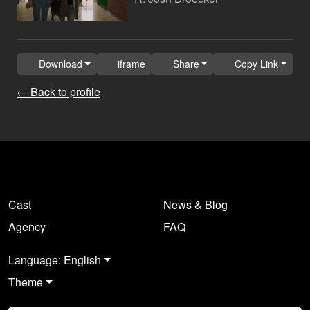
Download
iframe
Share
Copy Link
← Back to profile
Cast
News & Blog
Agency
FAQ
Language: English
Theme