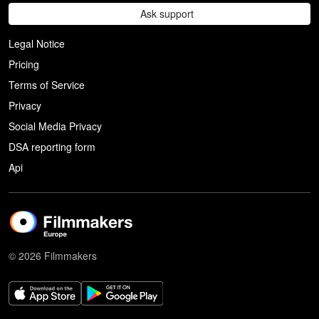
Ask support
Legal Notice
Pricing
Terms of Service
Privacy
Social Media Privacy
DSA reporting form
Api
© 2026 Filmmakers