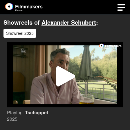
Showreels of
Alexander Schubert
:
Showreel 2025
Play
Video
Playing:
Tschappel
2025