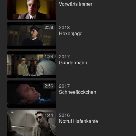
Vorwärts Immer
2018
2:38
Hexenjagd
2017
1:34
Gundermann
2017
2:56
Schneeflöckchen
2016
1:44
Notruf Hafenkante