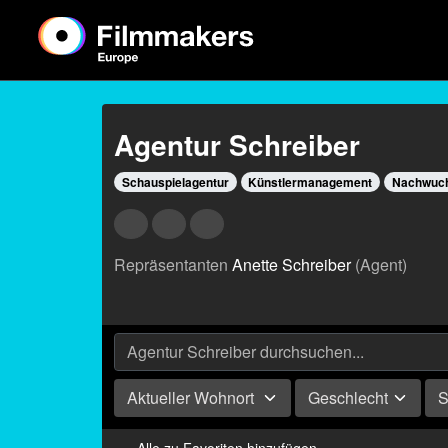
Agentur Schreiber
Schauspielagentur
Künstlermanagement
Nachwuch
Repräsentanten
Anette Schreiber
(Agent)
Aktueller Wohnort
Geschlecht
S