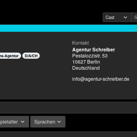
Kontakt
Agentur Schreiber
Pestalozzistr. 53
s-Agentur
D/A/CH
10627 Berlin
Deutschland
info@agentur-schreiber.de
pielalter
Sprachen