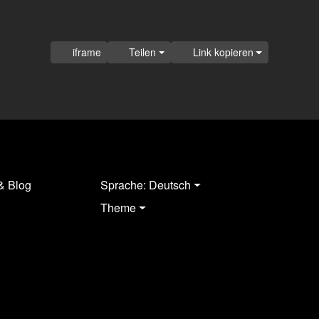
iframe
Teilen
Link kopieren
& Blog
Sprache: Deutsch
Theme