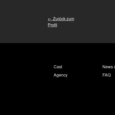
← Zurück zum
Profil
Cast
News 
Agency
FAQ