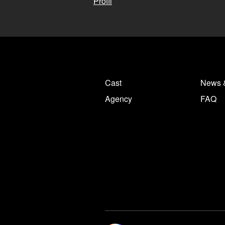
Profil
Cast
News 
Agency
FAQ