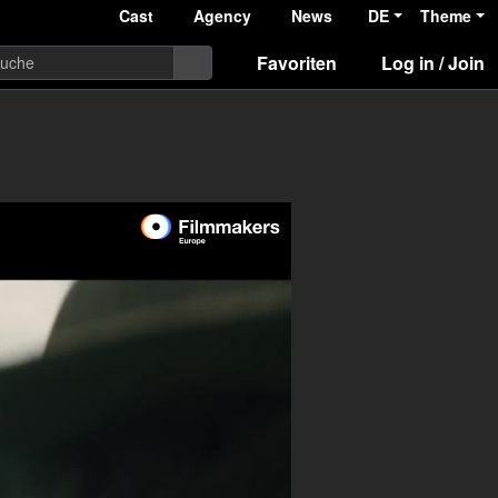
Cast
Agency
News
DE
Theme
Favoriten
Log in / Join