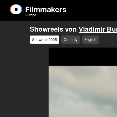
Showreels von
Vladimir Bu
Showreel 2025
Comedy
English