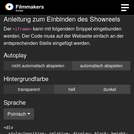
Anleitung zum Einbinden des Showreels
Der
kann mit folgendem Snippet eingebunden
<iframe>
werden. Der Code muss auf der Webseite einfach an der
entsprechenden Stelle eingefügt werden.
Autoplay
nicht automatisch abspielen
automatisch abspielen
Hintergrundfarbe
transparent
hell
dunkel
Sprache
Polnisch
<div

  style="position: relative; display: block; height: 0