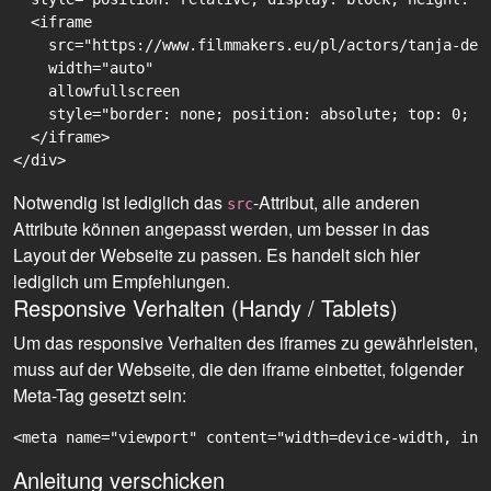
  <iframe

    src="https://www.filmmakers.eu/pl/actors/tanja-de-
    width="auto"

    allowfullscreen

    style="border: none; position: absolute; top: 0; r
  </iframe>

Notwendig ist lediglich das
-Attribut, alle anderen
src
Attribute können angepasst werden, um besser in das
Layout der Webseite zu passen. Es handelt sich hier
lediglich um Empfehlungen.
Responsive Verhalten (Handy / Tablets)
Um das responsive Verhalten des iframes zu gewährleisten,
muss auf der Webseite, die den iframe einbettet, folgender
Meta-Tag gesetzt sein:
<meta name="viewport" content="width=device-width, ini
Anleitung verschicken