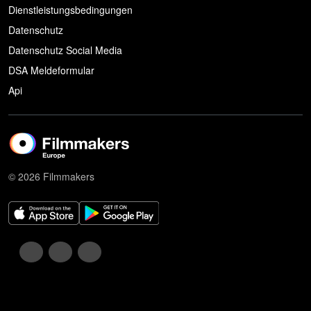
Dienstleistungsbedingungen
Datenschutz
Datenschutz Social Media
DSA Meldeformular
Api
© 2026 Filmmakers