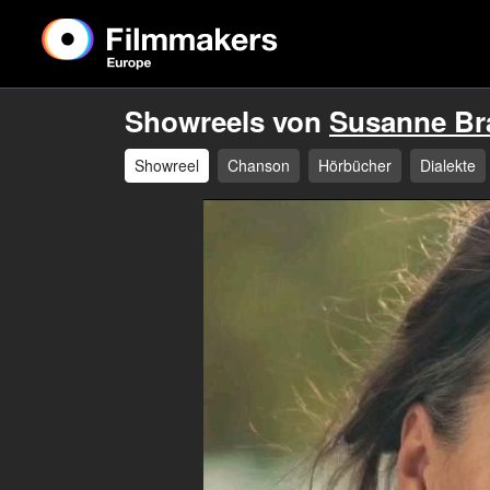
Showreels von
Susanne Br
Showreel
Chanson
Hörbücher
Dialekte