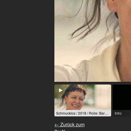
Schmucklos / 2018 / Rolle: Barbara / R: Thomas Schwendemann
Intro
← Zurück zum