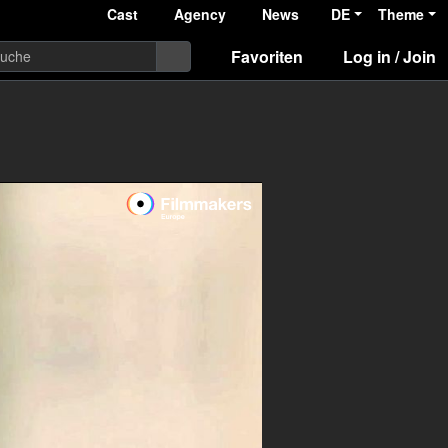
Cast
Agency
News
DE
Theme
Favoriten
Log in / Join