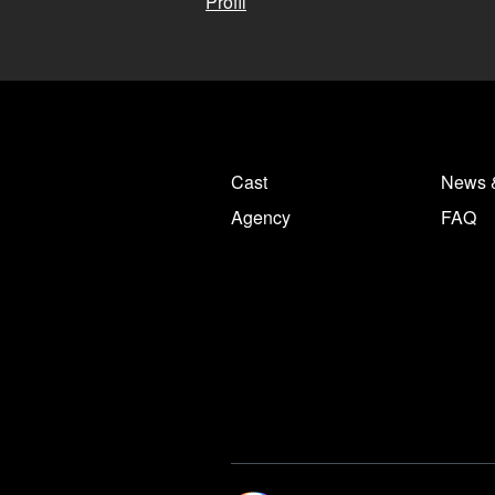
Profil
Cast
News 
Agency
FAQ