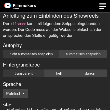
Anleitung zum Einbinden des Showreels
Der
kann mit folgendem Snippet eingebunden
<iframe>
werden. Der Code muss auf der Webseite einfach an der
entsprechenden Stelle eingefügt werden.
Autoplay
nicht automatisch abspielen
automatisch abspielen
Hintergrundfarbe
transparent
hell
dunkel
Sprache
Polnisch
<div

  style="position: relative; display: block; height: 0