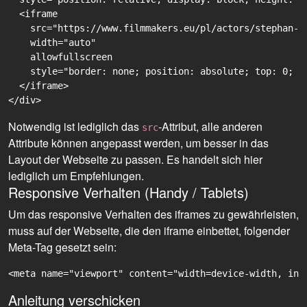
  <iframe

    src="https://www.filmmakers.eu/pl/actors/stephan-l
    width="auto"

    allowfullscreen

    style="border: none; position: absolute; top: 0; r
  </iframe>

Notwendig ist lediglich das
-Attribut, alle anderen
src
Attribute können angepasst werden, um besser in das
Layout der Webseite zu passen. Es handelt sich hier
lediglich um Empfehlungen.
Responsive Verhalten (Handy / Tablets)
Um das responsive Verhalten des iframes zu gewährleisten,
muss auf der Webseite, die den iframe einbettet, folgender
Meta-Tag gesetzt sein:
<meta name="viewport" content="width=device-width, ini
Anleitung verschicken