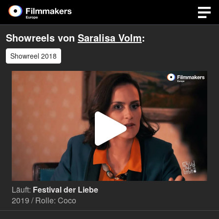
Showreels von
Saralisa Volm
:
Showreel 2018
Video
abspi
Läuft:
Festival der Liebe
2019 / Rolle: Coco