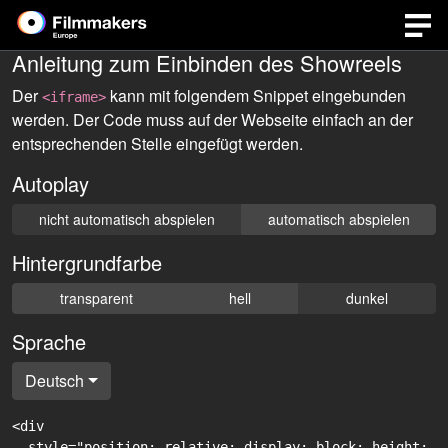
Anleitung zum Einbinden des Showreels
Der
kann mit folgendem Snippet eingebunden
<iframe>
werden. Der Code muss auf der Webseite einfach an der
entsprechenden Stelle eingefügt werden.
Autoplay
nicht automatisch abspielen
automatisch abspielen
Hintergrundfarbe
transparent
hell
dunkel
Sprache
Deutsch
<div

  style="position: relative; display: block; height: 0