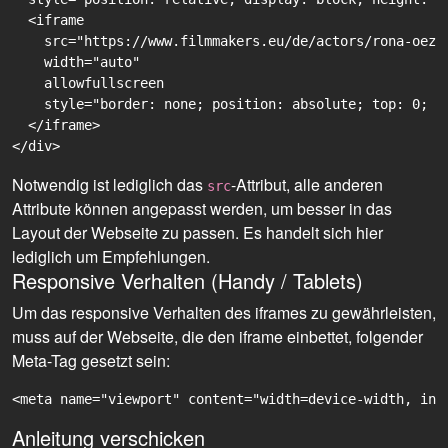
  <iframe

    src="https://www.filmmakers.eu/de/actors/rona-oezk
    width="auto"

    allowfullscreen

    style="border: none; position: absolute; top: 0; r
  </iframe>

Notwendig ist lediglich das
-Attribut, alle anderen
src
Attribute können angepasst werden, um besser in das
Layout der Webseite zu passen. Es handelt sich hier
lediglich um Empfehlungen.
Responsive Verhalten (Handy / Tablets)
Um das responsive Verhalten des iframes zu gewährleisten,
muss auf der Webseite, die den iframe einbettet, folgender
Meta-Tag gesetzt sein:
<meta name="viewport" content="width=device-width, ini
Anleitung verschicken