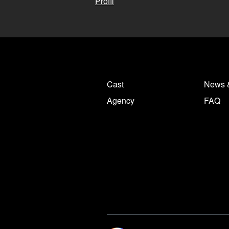
Profil
Cast
News 
Agency
FAQ