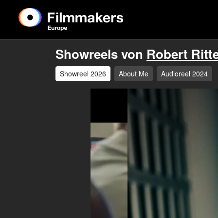
Showreels von
Robert Ritte
Showreel 2026
About Me
Audioreel 2024