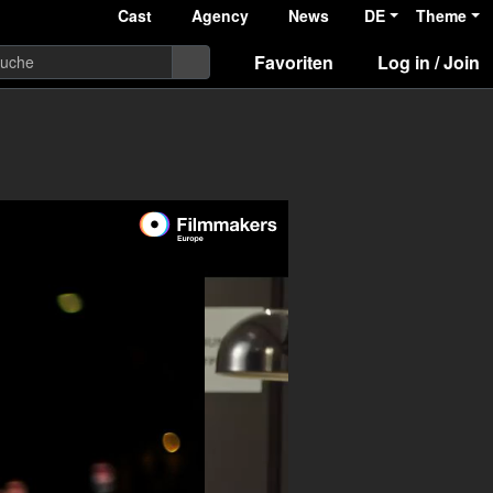
Cast
Agency
News
DE
Theme
Favoriten
Log in / Join