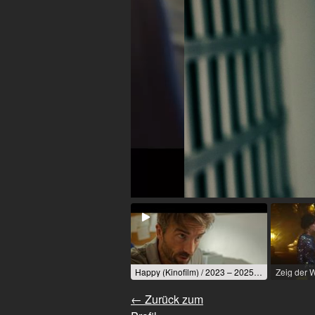
Happy (Kinofilm) / 2023 – 2025 / Rolle: Paschner / R: Sandeep Kumar
← Zurück zum