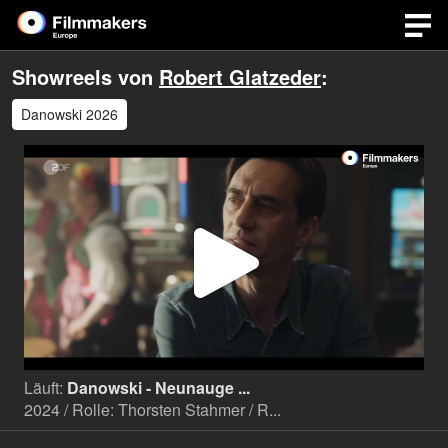
Showreels von
Robert Glatzeder
:
Danowski 2026
Video
abspi
Läuft:
Danowski - Neunauge ...
2024 / Rolle: Thorsten Stahmer / R...