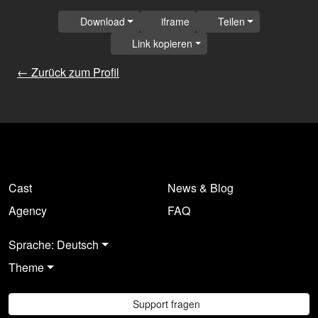
Download
iframe
Teilen
Link kopieren
← Zurück zum Profil
Cast
News & Blog
Agency
FAQ
Sprache: Deutsch
Theme
Support fragen