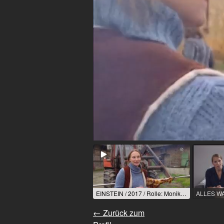
EINSTEIN / 2017 / Rolle: Monika Schulten / R: Oliver Dommenget / Sat 1
← Zurück zum