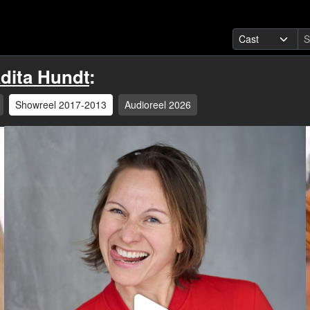
dita Hundt
:
Showreel 2017-2013
Audioreel 2026