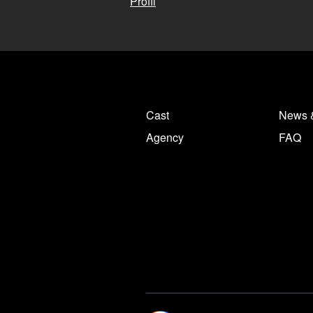
Profil
Cast
News 
Agency
FAQ