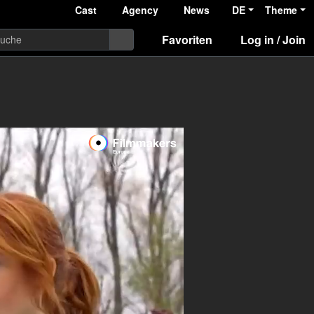
Cast
Agency
News
DE
Theme
Favoriten
Log in / Join