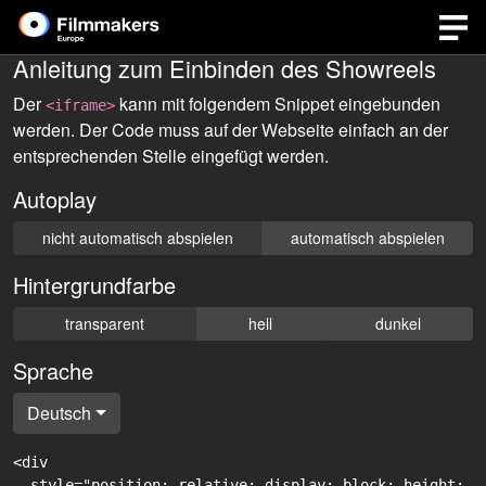
Anleitung zum Einbinden des Showreels
Der
kann mit folgendem Snippet eingebunden
<iframe>
werden. Der Code muss auf der Webseite einfach an der
entsprechenden Stelle eingefügt werden.
Autoplay
nicht automatisch abspielen
automatisch abspielen
Hintergrundfarbe
transparent
hell
dunkel
Sprache
Deutsch
<div

  style="position: relative; display: block; height: 0