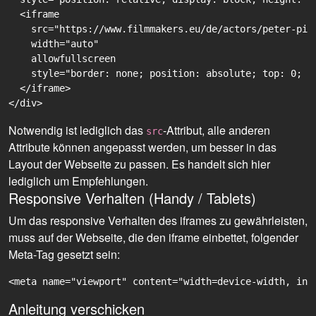
  <iframe

    src="https://www.filmmakers.eu/de/actors/peter-pil
    width="auto"

    allowfullscreen

    style="border: none; position: absolute; top: 0; r
  </iframe>

Notwendig ist lediglich das
-Attribut, alle anderen
src
Attribute können angepasst werden, um besser in das
Layout der Webseite zu passen. Es handelt sich hier
lediglich um Empfehlungen.
Responsive Verhalten (Handy / Tablets)
Um das responsive Verhalten des iframes zu gewährleisten,
muss auf der Webseite, die den iframe einbettet, folgender
Meta-Tag gesetzt sein:
<meta name="viewport" content="width=device-width, ini
Anleitung verschicken