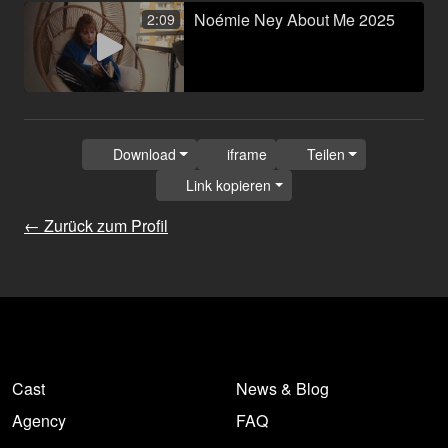
Noémie Ney About Me 2025
2:09
Download
iframe
Teilen
Link kopieren
← Zurück zum Profil
Cast
News & Blog
Agency
FAQ