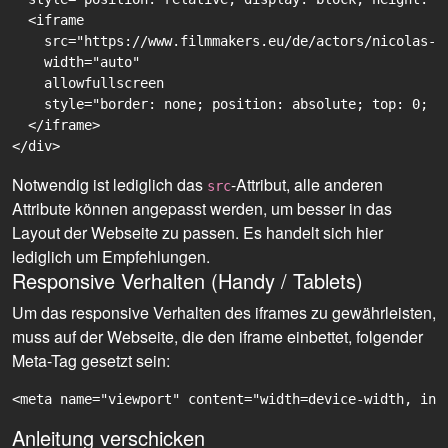
  <iframe

    src="https://www.filmmakers.eu/de/actors/nicolas-s
    width="auto"

    allowfullscreen

    style="border: none; position: absolute; top: 0; r
  </iframe>

Notwendig ist lediglich das
-Attribut, alle anderen
src
Attribute können angepasst werden, um besser in das
Layout der Webseite zu passen. Es handelt sich hier
lediglich um Empfehlungen.
Responsive Verhalten (Handy / Tablets)
Um das responsive Verhalten des iframes zu gewährleisten,
muss auf der Webseite, die den iframe einbettet, folgender
Meta-Tag gesetzt sein:
<meta name="viewport" content="width=device-width, ini
Anleitung verschicken