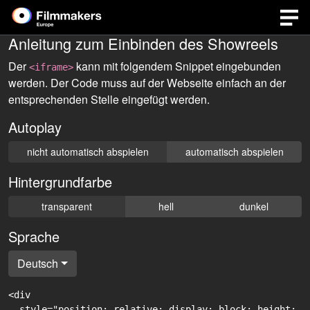
Anleitung zum Einbinden des Showreels
Der
kann mit folgendem Snippet eingebunden
<iframe>
werden. Der Code muss auf der Webseite einfach an der
entsprechenden Stelle eingefügt werden.
Autoplay
nicht automatisch abspielen
automatisch abspielen
Hintergrundfarbe
transparent
hell
dunkel
Sprache
Deutsch
<div

  style="position: relative; display: block; height: 0