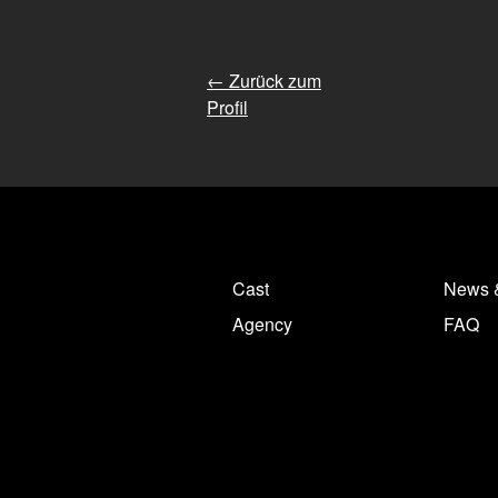
← Zurück zum
Profil
Cast
News 
Agency
FAQ