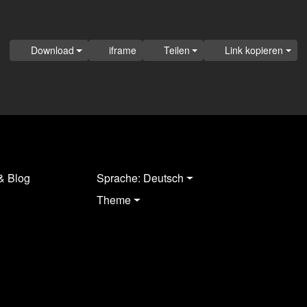
Download
iframe
Teilen
Link kopieren
& Blog
Sprache: Deutsch
Theme