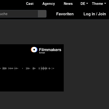
Cast
Agency
News
DE
Theme
Favoriten
Log in / Join
elen