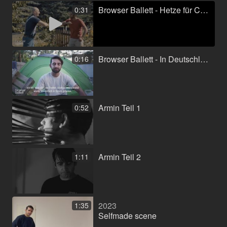
Browser Ballett - Hetze für Campino (Serie)
0:31
Browser Ballett - In Deutschland geboren? Gut gemacht! (Serie)
0:16
Armin Teil 1
0:52
Armin Teil 2
1:11
2023
1:35
Selfmade scene