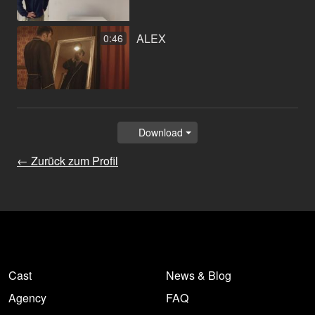
ALEX
0:46
Download
← Zurück zum Profil
Cast
News & Blog
Agency
FAQ